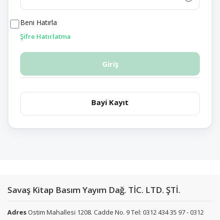
Beni Hatırla
Şifre Hatırlatma
Giriş
Bayi Kayıt
Savaş Kitap Basım Yayım Dağ. TİC. LTD. ŞTİ.
Adres
Ostim Mahallesi 1208. Cadde No. 9 Tel: 0312 434 35 97 - 0312