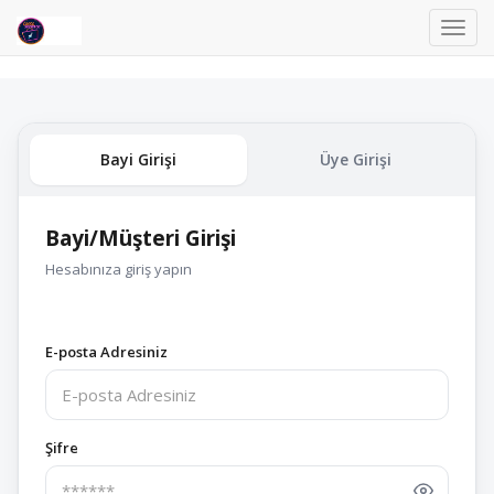
Toggl
navig
Bayi Girişi
Üye Girişi
Bayi/Müşteri Girişi
Hesabınıza giriş yapın
E-posta Adresiniz
Şifre