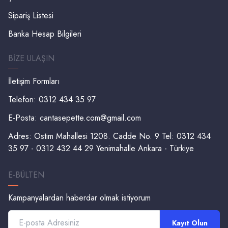
Sipariş Listesi
Banka Hesap Bilgileri
BIZE ULAŞIN
İletişim Formları
Telefon: 0312 434 35 97
E-Posta:
cantasepette.com@gmail.com
Adres: Ostim Mahallesi 1208. Cadde No. 9 Tel: 0312 434
35 97 - 0312 432 44 29 Yenimahalle Ankara - Türkiye
E-BÜLTEN
Kampanyalardan haberdar olmak istiyorum
Kayıt Olun