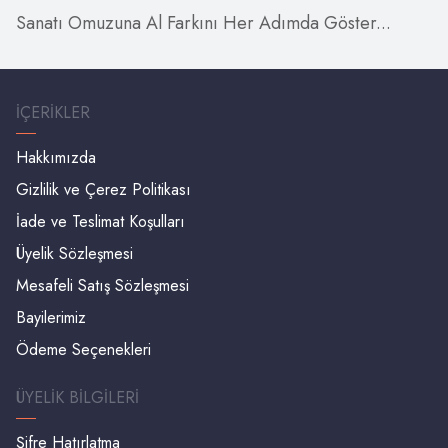
Sanatı Omuzuna Al Farkını Her Adımda Göster...
İÇERIKLER
Hakkımızda
Gizlilik ve Çerez Politikası
İade ve Teslimat Koşulları
Üyelik Sözleşmesi
Mesafeli Satış Sözleşmesi
Bayilerimiz
Ödeme Seçenekleri
ÜYELIK BILGILERI
Şifre Hatırlatma