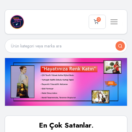
0
En Çok Satanlar
.