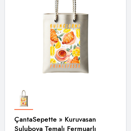
ÇantaSepette
» Kuruvasan
Suluboya Temalı Fermuarlı