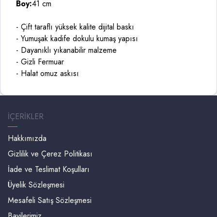
Boy:
41 cm
- Çift taraflı yüksek kalite dijital baskı
- Yumuşak kadife dokulu kumaş yapısı
- Dayanıklı yıkanabilir malzeme
- Gizli Fermuar
- Halat omuz askısı
İÇERIKLER
Hakkımızda
Gizlilik ve Çerez Politikası
İade ve Teslimat Koşulları
Üyelik Sözleşmesi
Mesafeli Satış Sözleşmesi
Bayilerimiz