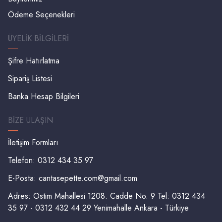
Ödeme Seçenekleri
ÜYELIK BILGILERI
Şifre Hatırlatma
Sipariş Listesi
Banka Hesap Bilgileri
BIZE ULAŞIN
İletişim Formları
Telefon: 0312 434 35 97
E-Posta:
cantasepette.com@gmail.com
Adres: Ostim Mahallesi 1208. Cadde No. 9 Tel: 0312 434
35 97 - 0312 432 44 29 Yenimahalle Ankara - Türkiye