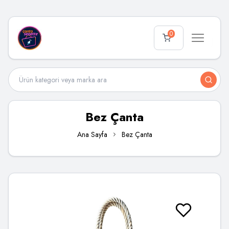
0
Bez Çanta
Ana Sayfa
Bez Çanta