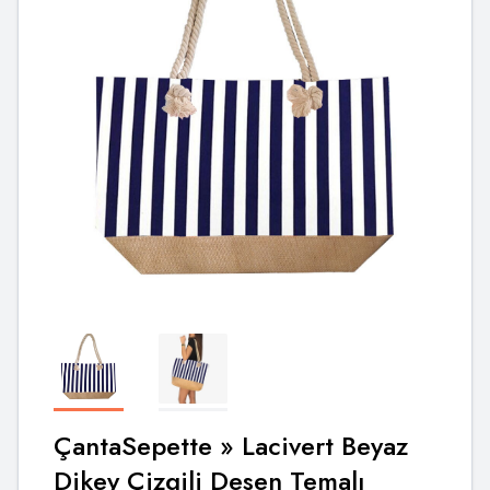
ÇantaSepette
» Lacivert Beyaz
Dikey Çizgili Desen Temalı