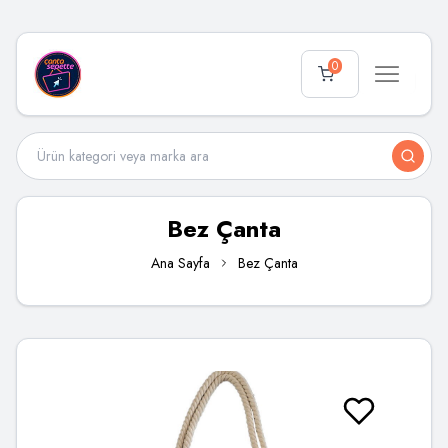
0
Bez Çanta
Ana Sayfa
Bez Çanta