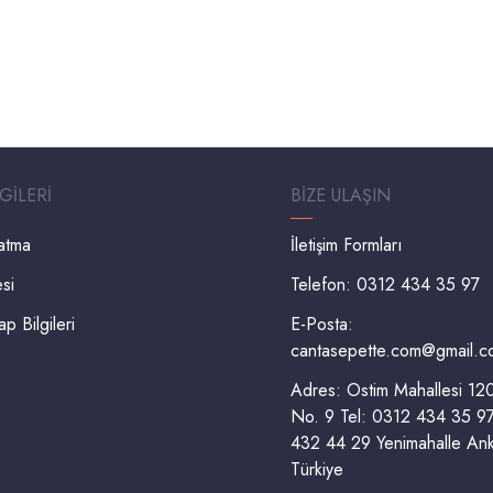
LGILERI
BIZE ULAŞIN
latma
İletişim Formları
esi
Telefon: 0312 434 35 97
 Bilgileri
E-Posta:
cantasepette.com@gmail.c
Adres: Ostim Mahallesi 1
No. 9 Tel: 0312 434 35 9
432 44 29 Yenimahalle Ank
Türkiye