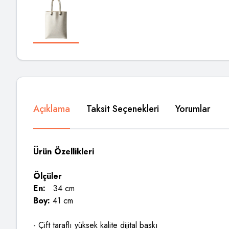
Açıklama
Taksit Seçenekleri
Yorumlar
Ürün Özellikleri
Ölçüler
En:
34 cm
Boy:
41 cm
- Çift taraflı yüksek kalite dijital baskı