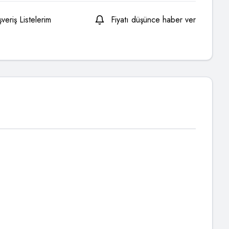
şveriş Listelerim
Fiyatı düşünce haber ver