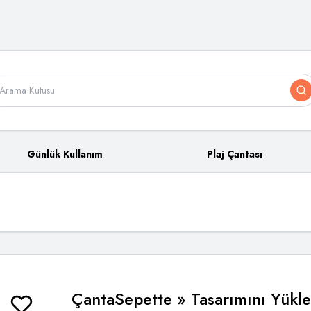
Günlük Kullanım
Plaj Çantası
ÇantaSepette
» Tasarımını Yükl