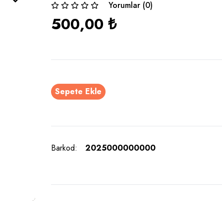
Yorumlar (0)
500,00
₺
Sepete Ekle
Barkod:
2025000000000