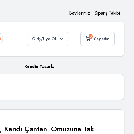
Bayilerimiz
Sipariş Takibi
0
Giriş/Üye Ol
Sepetim
Kendin Tasarla
e, Kendi Çantanı Omuzuna Tak