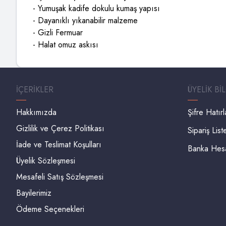
- Yumuşak kadife dokulu kumaş yapısı
- Dayanıklı yıkanabilir malzeme
- Gizli Fermuar
- Halat omuz askısı
İÇERIKLER
ÜYELIK BI
Hakkımızda
Şifre Hatır
Gizlilik ve Çerez Politikası
Sipariş List
İade ve Teslimat Koşulları
Banka Hesap
Üyelik Sözleşmesi
Mesafeli Satış Sözleşmesi
Bayilerimiz
Ödeme Seçenekleri